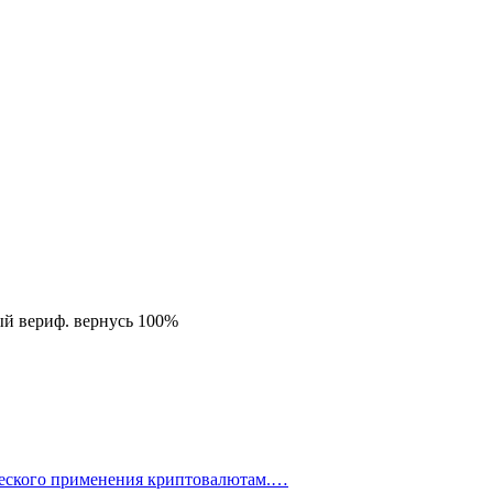
ый вериф. вернусь 100%
ческого применения криптовалютам.…