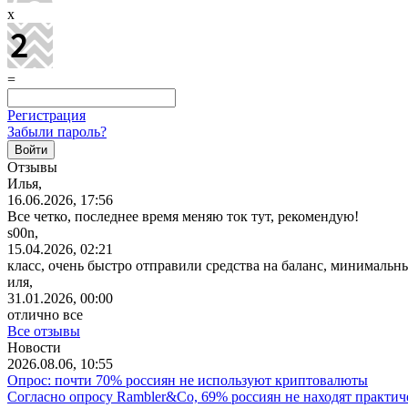
x
=
Регистрация
Забыли пароль?
Отзывы
Илья,
16.06.2026, 17:56
Все четко, последнее время меняю ток тут, рекомендую!
s00n,
15.04.2026, 02:21
класс, очень быстро отправили средства на баланс, минимальн
иля,
31.01.2026, 00:00
отлично все
Все отзывы
Новости
2026.08.06, 10:55
Опрос: почти 70% россиян не используют криптовалюты
Согласно опросу Rambler&Co, 69% россиян не находят практи