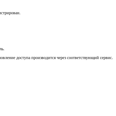
истрирован.
ль.
новление доступа производится через соответствующий сервис.