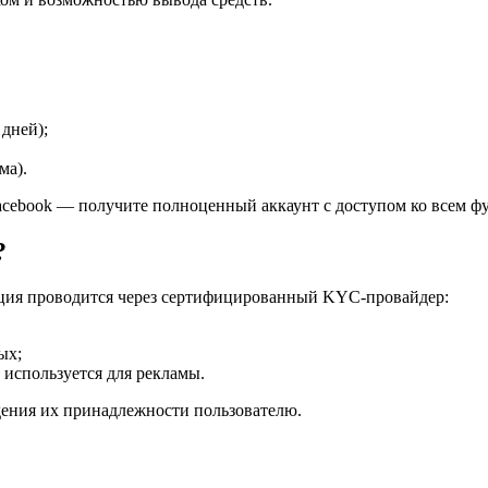
 дней);
ма).
Facebook — получите полноценный аккаунт с доступом ко всем ф
?
ция проводится через сертифицированный KYC-провайдер:
ых;
 используется для рекламы.
ения их принадлежности пользователю.