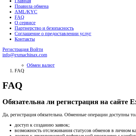
Главная
Правила обмена
AML/KYC
FAQ
О сервисе
Партнерство и безопасность
Соглашение о предоставлении услуг
Контакты
Регистрация
Войти
info@exmachinax.com
Обмен валют
FAQ
FAQ
Обязательна ли регистрация на сайте 
Да, регистрация обязательна. Обменные операции доступны т
доступ к созданию заявок;
возможность отслеживания статусов обменов в личном к
доступ к двухуровневой реферальной программе с кэшбэ