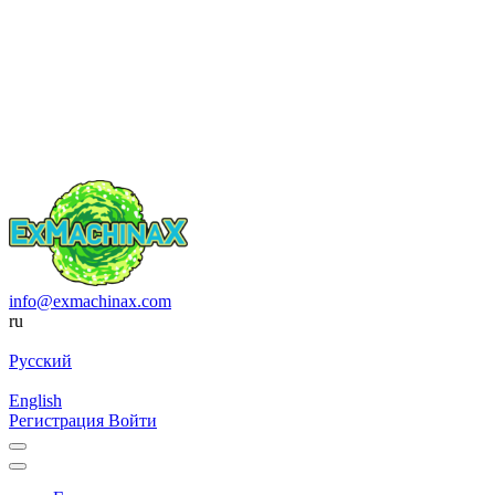
info@exmachinax.com
ru
Русский
English
Регистрация
Войти