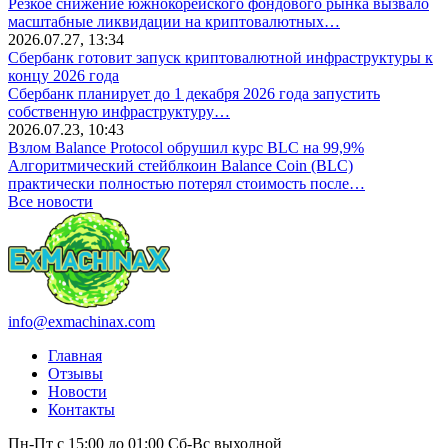
Резкое снижение южнокорейского фондового рынка вызвало
масштабные ликвидации на криптовалютных…
2026.07.27, 13:34
Сбербанк готовит запуск криптовалютной инфраструктуры к
концу 2026 года
Сбербанк планирует до 1 декабря 2026 года запустить
собственную инфраструктуру…
2026.07.23, 10:43
Взлом Balance Protocol обрушил курс BLC на 99,9%
Алгоритмический стейблкоин Balance Coin (BLC)
практически полностью потерял стоимость после…
Все новости
info@exmachinax.com
Главная
Отзывы
Новости
Контакты
Пн-Пт с 15:00 до 01:00
Сб-Вс выходной