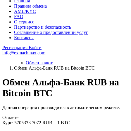
Главная
Правила обмена
AML/KYC
FAQ
О сервисе
Партнерство и безопасность
Соглашение о предоставлении услуг
Контакты
Регистрация
Войти
info@exmachinax.com
Обмен валют
Обмен Альфа-Банк RUB на Bitcoin BTC
Обмен Альфа-Банк RUB на
Bitcoin BTC
Данная операция производится в автоматическом режиме.
Отдаете
Курс:
5705333.7072 RUB = 1 BTC