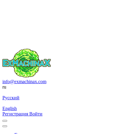
info@exmachinax.com
ru
Русский
English
Регистрация
Войти