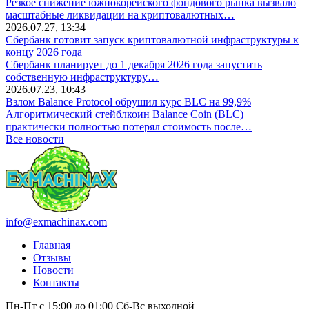
Резкое снижение южнокорейского фондового рынка вызвало
масштабные ликвидации на криптовалютных…
2026.07.27, 13:34
Сбербанк готовит запуск криптовалютной инфраструктуры к
концу 2026 года
Сбербанк планирует до 1 декабря 2026 года запустить
собственную инфраструктуру…
2026.07.23, 10:43
Взлом Balance Protocol обрушил курс BLC на 99,9%
Алгоритмический стейблкоин Balance Coin (BLC)
практически полностью потерял стоимость после…
Все новости
info@exmachinax.com
Главная
Отзывы
Новости
Контакты
Пн-Пт с 15:00 до 01:00
Сб-Вс выходной