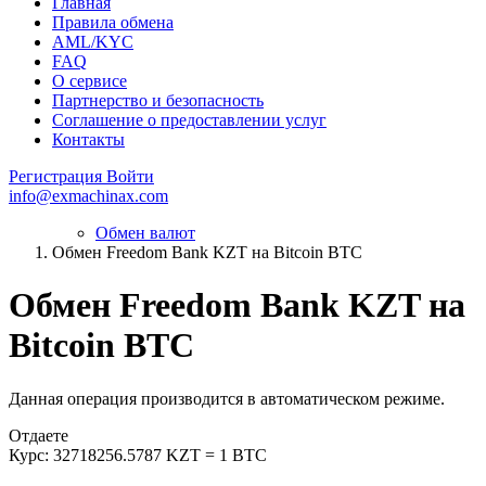
Главная
Правила обмена
AML/KYC
FAQ
О сервисе
Партнерство и безопасность
Соглашение о предоставлении услуг
Контакты
Регистрация
Войти
info@exmachinax.com
Обмен валют
Обмен Freedom Bank KZT на Bitcoin BTC
Обмен Freedom Bank KZT на
Bitcoin BTC
Данная операция производится в автоматическом режиме.
Отдаете
Курс:
32718256.5787 KZT = 1 BTC