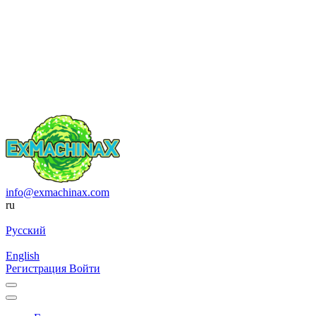
info@exmachinax.com
ru
Русский
English
Регистрация
Войти