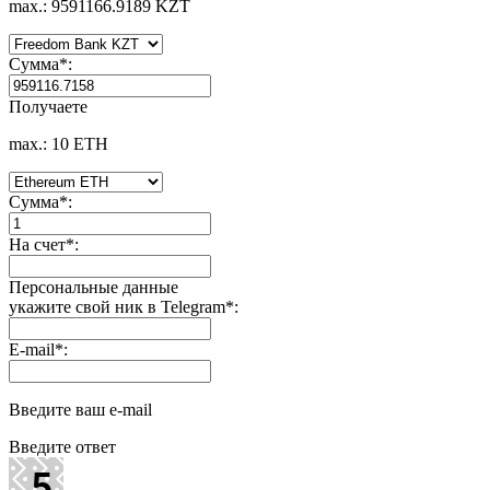
max.: 9591166.9189 KZT
Сумма
*
:
Получаете
max.: 10 ETH
Сумма
*
:
На счет
*
:
Персональные данные
укажите свой ник в Telegram
*
:
E-mail
*
:
Введите ваш e-mail
Введите ответ