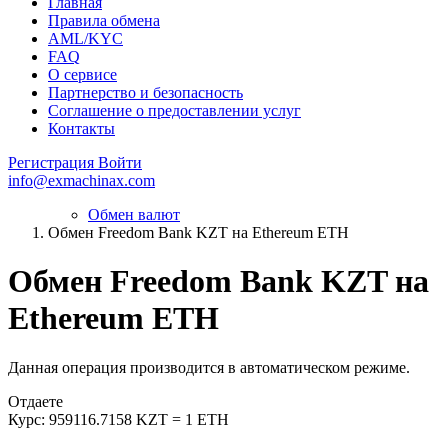
Главная
Правила обмена
AML/KYC
FAQ
О сервисе
Партнерство и безопасность
Соглашение о предоставлении услуг
Контакты
Регистрация
Войти
info@exmachinax.com
Обмен валют
Обмен Freedom Bank KZT на Ethereum ETH
Обмен Freedom Bank KZT на
Ethereum ETH
Данная операция производится в автоматическом режиме.
Отдаете
Курс:
959116.7158 KZT = 1 ETH