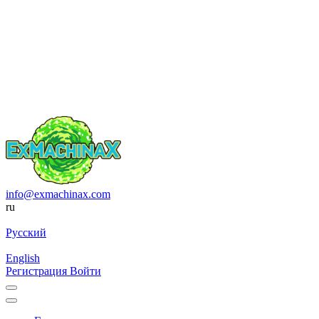
info@exmachinax.com
ru
Русский
English
Регистрация
Войти