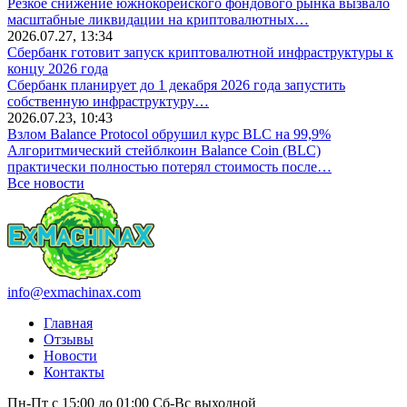
Резкое снижение южнокорейского фондового рынка вызвало
масштабные ликвидации на криптовалютных…
2026.07.27, 13:34
Сбербанк готовит запуск криптовалютной инфраструктуры к
концу 2026 года
Сбербанк планирует до 1 декабря 2026 года запустить
собственную инфраструктуру…
2026.07.23, 10:43
Взлом Balance Protocol обрушил курс BLC на 99,9%
Алгоритмический стейблкоин Balance Coin (BLC)
практически полностью потерял стоимость после…
Все новости
info@exmachinax.com
Главная
Отзывы
Новости
Контакты
Пн-Пт с 15:00 до 01:00
Сб-Вс выходной