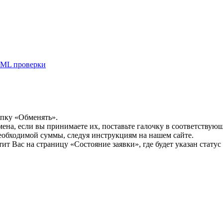
ML проверки
опку «Обменять».
мена, если вы принимаете их, поставьте галочку в соответствую
необходимой суммы, следуя инструкциям на нашем сайте.
т Вас на страницу «Состояние заявки», где будет указан статус