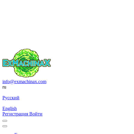
info@exmachinax.com
ru
Русский
English
Регистрация
Войти