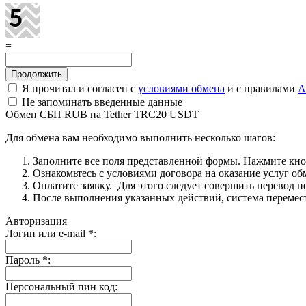
=
Я прочитал и согласен с
условиями обмена
и с правилами
A
Не запоминать введенные данные
Обмен СБП RUB на Tether TRC20 USDT
Для обмена вам необходимо выполнить несколько шагов:
Заполните все поля представленной формы. Нажмите кн
Ознакомьтесь с условиями договора на оказание услуг об
Оплатите заявку. Для этого следует совершить перевод 
После выполнения указанных действий, система перемести
Авторизация
Логин или e-mail
*
:
Пароль
*
:
Персональный пин код: