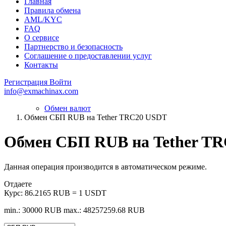
Главная
Правила обмена
AML/KYC
FAQ
О сервисе
Партнерство и безопасность
Соглашение о предоставлении услуг
Контакты
Регистрация
Войти
info@exmachinax.com
Обмен валют
Обмен СБП RUB на Tether TRC20 USDT
Обмен СБП RUB на Tether T
Данная операция производится в автоматическом режиме.
Отдаете
Курс:
86.2165 RUB = 1 USDT
min.: 30000 RUB
max.: 48257259.68 RUB